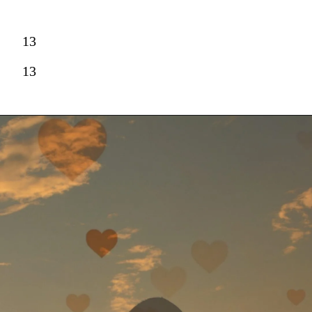
13
13